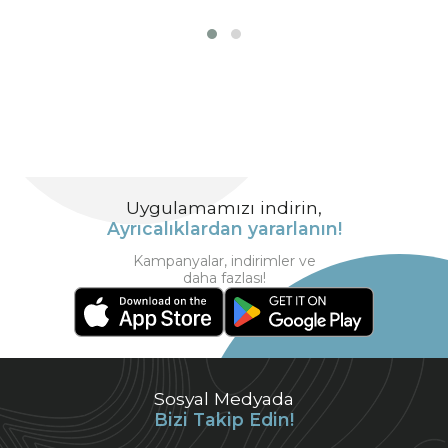
Uygulamamızı indirin,
Ayrıcalıklardan yararlanın!
Kampanyalar, indirimler ve
daha fazlası!
Sosyal Medyada
Bizi Takip Edin!