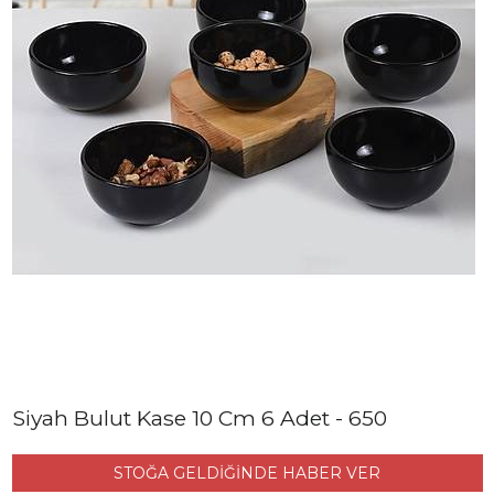
Siyah Bulut Kase 10 Cm 6 Adet - 650
STOĞA GELDİĞİNDE HABER VER