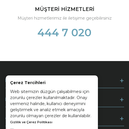
MÜŞTERİ HİZMETLERİ
Müşteri hizmetlerimiz ile iletişime geçebilirsiniz
444 7 020
Kurumsal
Çerez Tercihleri
Web sitemizin düzgün çalışabilmesi için
zorunlu çerezler kullanılmaktadır. Onay
Müşteri Hizmetleri
vermeniz halinde, kullanıcı deneyimini
geliştirmek ve analiz etmek amacıyla
zorunlu olmayan çerezler de kullanılabilir.
Ödeme
Gizlilik ve Çerez Politikası