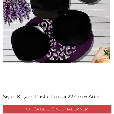
Siyah Köşem Pasta Tabağı 22 Cm 6 Adet
STOĞA GELDİĞİNDE HABER VER