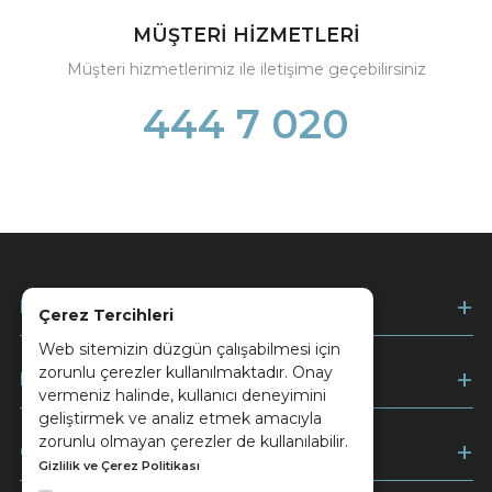
MÜŞTERİ HİZMETLERİ
Müşteri hizmetlerimiz ile iletişime geçebilirsiniz
444 7 020
Kurumsal
Çerez Tercihleri
Web sitemizin düzgün çalışabilmesi için
zorunlu çerezler kullanılmaktadır. Onay
Müşteri Hizmetleri
vermeniz halinde, kullanıcı deneyimini
geliştirmek ve analiz etmek amacıyla
zorunlu olmayan çerezler de kullanılabilir.
Ödeme
Gizlilik ve Çerez Politikası