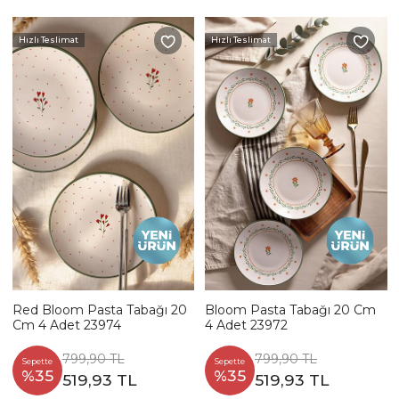
Hızlı Teslimat
Hızlı Teslimat
Red Bloom Pasta Tabağı 20
Bloom Pasta Tabağı 20 Cm
Cm 4 Adet 23974
4 Adet 23972
799,90 TL
799,90 TL
Sepette
Sepette
%35
%35
519,93 TL
519,93 TL