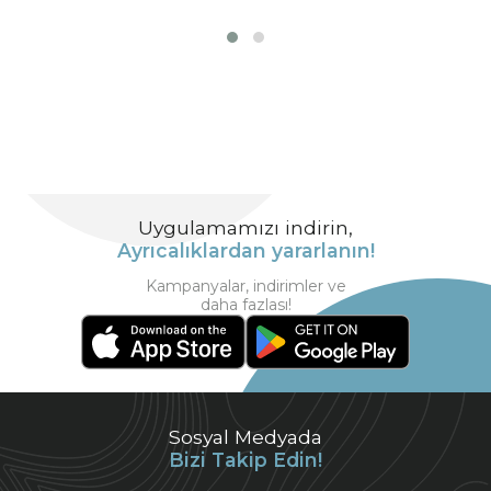
Uygulamamızı indirin,
Ayrıcalıklardan yararlanın!
Kampanyalar, indirimler ve
daha fazlası!
Sosyal Medyada
Bizi Takip Edin!