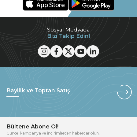
Sosyal Medyada
Bizi Takip Edin!
Bayilik ve Toptan Satış
Bültene Abone Ol!
Güncel kampanya ve indirimlerden haberdar olun.