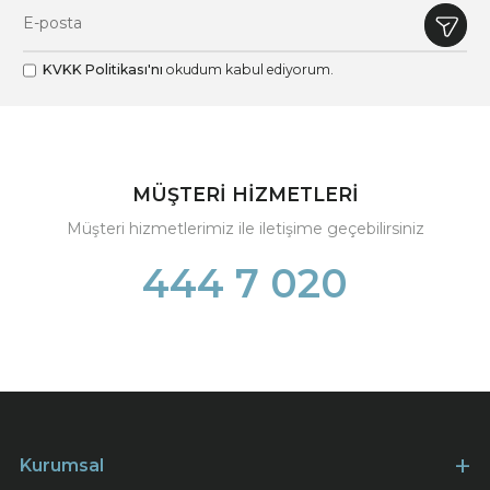
KVKK Politikası'nı
okudum kabul ediyorum.
MÜŞTERİ HİZMETLERİ
Müşteri hizmetlerimiz ile iletişime geçebilirsiniz
444 7 020
Kurumsal