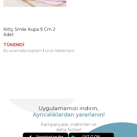
Kitty Smile Kupa 9 Cm 2
Adet
TÜKENDİ
Bu aramada toplam
1
ürün listeleniyor.
Uygulamamızı indirin,
Ayrıcalıklardan yararlanın!
Kampanyalar, indirimler ve
daha fazlası!