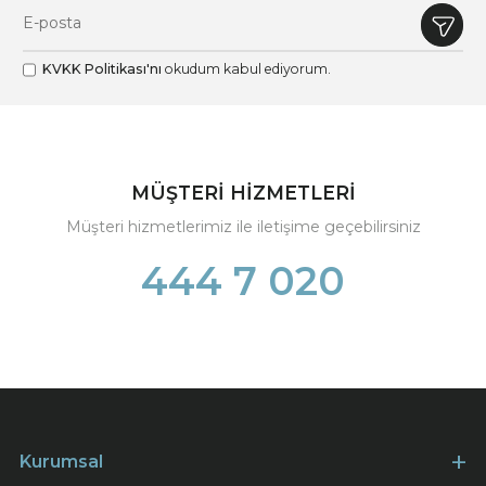
KVKK Politikası'nı
okudum kabul ediyorum.
MÜŞTERİ HİZMETLERİ
Müşteri hizmetlerimiz ile iletişime geçebilirsiniz
444 7 020
Kurumsal