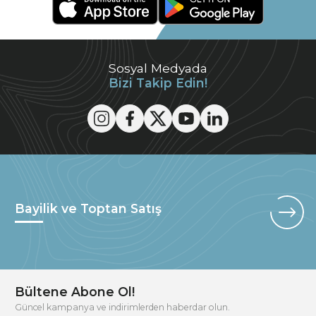
Sosyal Medyada
Bizi Takip Edin!
Bayilik ve Toptan Satış
Bültene Abone Ol!
Güncel kampanya ve indirimlerden haberdar olun.