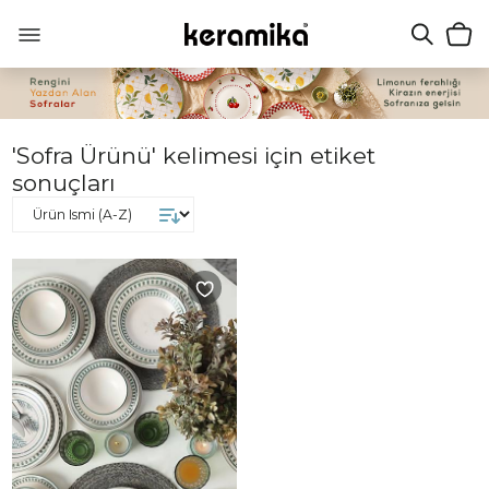
'Sofra Ürünü' kelimesi için etiket
sonuçları