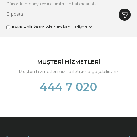
Güncel kampanya ve indirimlerden haberdar olun.
KVKK Politikası'nı
okudum kabul ediyorum.
MÜŞTERİ HİZMETLERİ
Müşteri hizmetlerimiz ile iletişime geçebilirsiniz
444 7 020