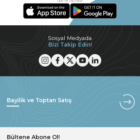
daha fazlası!
Sosyal Medyada
Bizi Takip Edin!
Bayilik ve Toptan Satış
Bültene Abone Ol!