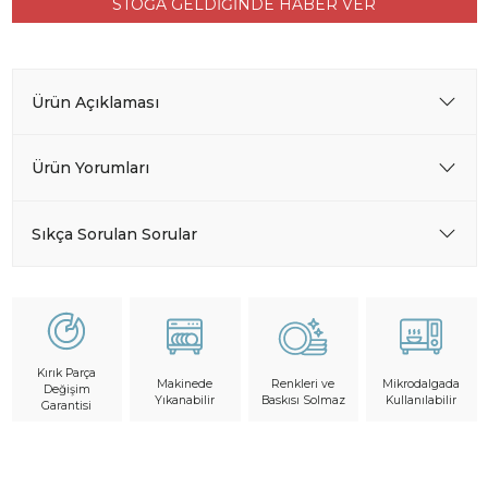
STOĞA GELDİĞİNDE HABER VER
Ürün Açıklaması
Ürün Yorumları
Sıkça Sorulan Sorular
Kırık Parça
Makinede
Mikrodalgada
Renkleri ve
Değişim
Yıkanabilir
Kullanılabilir
Baskısı Solmaz
Garantisi