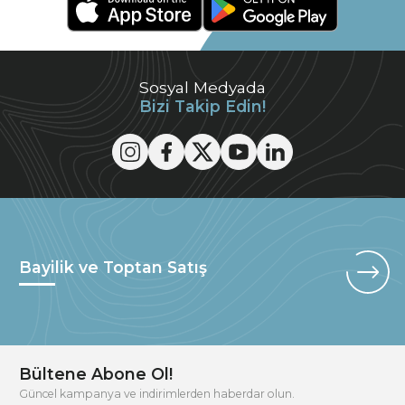
Sosyal Medyada
Bizi Takip Edin!
Bayilik ve Toptan Satış
Bültene Abone Ol!
Güncel kampanya ve indirimlerden haberdar olun.