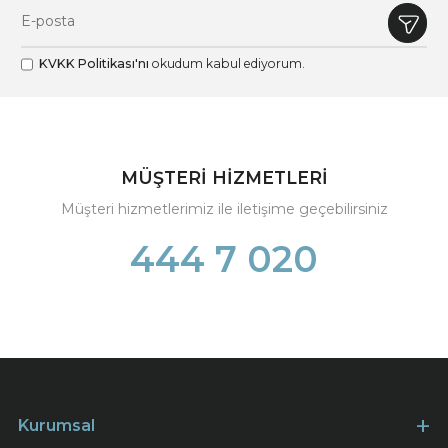
KVKK Politikası'nı
okudum kabul ediyorum.
MÜŞTERİ HİZMETLERİ
Müşteri hizmetlerimiz ile iletişime geçebilirsiniz
444 7 020
Kurumsal