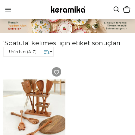
'Spatula' kelimesi için etiket sonuçları