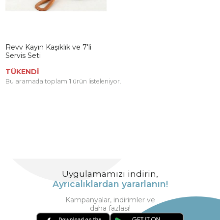
Revv Kayın Kaşıklık ve 7'li
Servis Seti
TÜKENDİ
Bu aramada toplam
1
ürün listeleniyor.
Uygulamamızı indirin,
Ayrıcalıklardan yararlanın!
Kampanyalar, indirimler ve
daha fazlası!