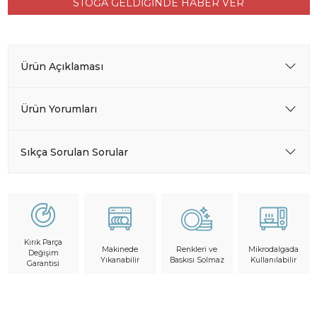
STOĞA GELDİĞİNDE HABER VER
Ürün Açıklaması
Ürün Yorumları
Sıkça Sorulan Sorular
Kırık Parça
Makinede
Mikrodalgada
Renkleri ve
Değişim
Yıkanabilir
Kullanılabilir
Baskısı Solmaz
Garantisi