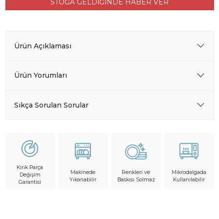
STOĞA GELDİĞİNDE HABER VER
Ürün Açıklaması
Ürün Yorumları
Sıkça Sorulan Sorular
Kırık Parça
Makinede
Mikrodalgada
Renkleri ve
Değişim
Yıkanabilir
Kullanılabilir
Baskısı Solmaz
Garantisi