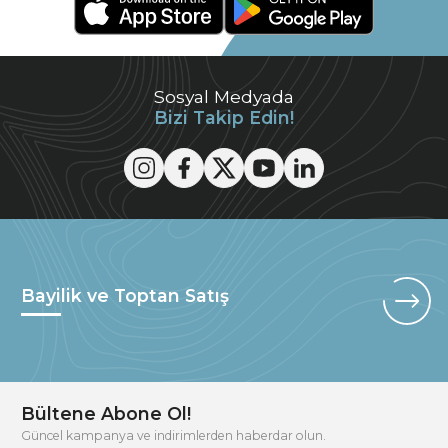
Sosyal Medyada
Bizi Takip Edin!
Bayilik ve Toptan Satış
Bültene Abone Ol!
Güncel kampanya ve indirimlerden haberdar olun.