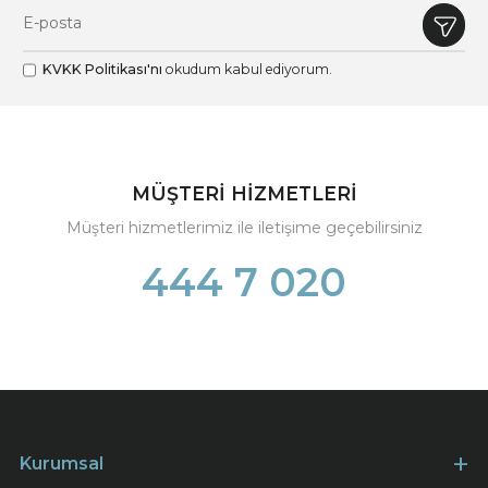
KVKK Politikası'nı
okudum kabul ediyorum.
MÜŞTERİ HİZMETLERİ
Müşteri hizmetlerimiz ile iletişime geçebilirsiniz
444 7 020
Kurumsal