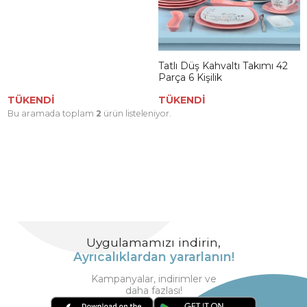
Tatlı Düş Kahvaltı Takımı 42
Parça 6 Kişilik
TÜKENDİ
TÜKENDİ
Bu aramada toplam
2
ürün listeleniyor.
Uygulamamızı indirin,
Ayrıcalıklardan yararlanın!
Kampanyalar, indirimler ve
daha fazlası!