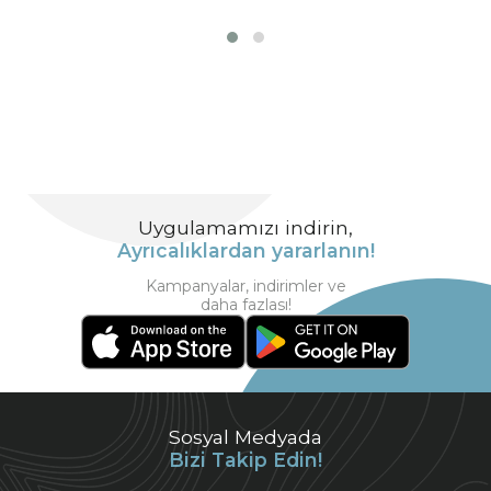
Uygulamamızı indirin,
Ayrıcalıklardan yararlanın!
Kampanyalar, indirimler ve
daha fazlası!
Sosyal Medyada
Bizi Takip Edin!