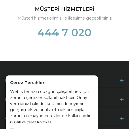
MÜŞTERİ HİZMETLERİ
Müşteri hizmetlerimiz ile iletişime geçebilirsiniz
444 7 020
Kurumsal
Çerez Tercihleri
Web sitemizin düzgün çalışabilmesi için
zorunlu çerezler kullanılmaktadır. Onay
Müşteri Hizmetleri
vermeniz halinde, kullanıcı deneyimini
geliştirmek ve analiz etmek amacıyla
zorunlu olmayan çerezler de kullanılabilir.
Ödeme
Gizlilik ve Çerez Politikası