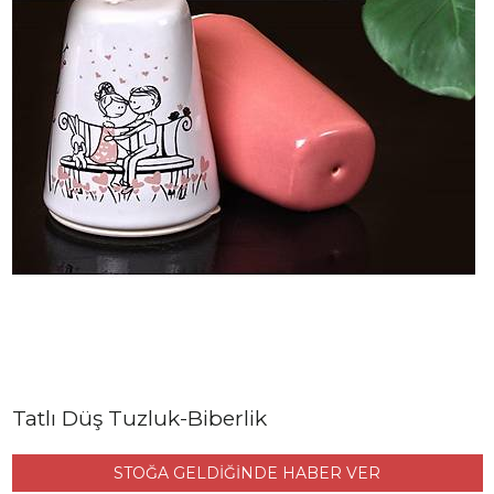
Tatlı Düş Tuzluk-Biberlik
STOĞA GELDİĞİNDE HABER VER