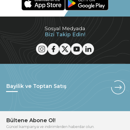
Sosyal Medyada
Bizi Takip Edin!
Bayilik ve Toptan Satış
Bültene Abone Ol!
Güncel kampanya ve indirimlerden haberdar olun.