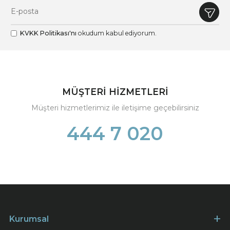
KVKK Politikası'nı
okudum kabul ediyorum.
MÜŞTERİ HİZMETLERİ
Müşteri hizmetlerimiz ile iletişime geçebilirsiniz
444 7 020
Kurumsal