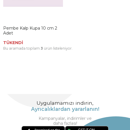
Pembe Kalp Kupa 10 cm 2
Adet
TÜKENDİ
Bu aramada toplam
3
ürün listeleniyor.
Uygulamamızı indirin,
Ayrıcalıklardan yararlanın!
Kampanyalar, indirimler ve
daha fazlası!