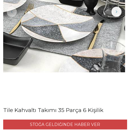
Tile Kahvaltı Takımı 35 Parça 6 Kişilik
STOĞA GELDİĞİNDE HABER VER