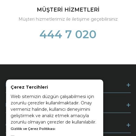
MÜŞTERİ HİZMETLERİ
Müşteri hizmetlerimiz ile iletişime geçebilirsiniz
444 7 020
Kurumsal
Çerez Tercihleri
Web sitemizin düzgün çalışabilmesi için
zorunlu çerezler kullanılmaktadır. Onay
Müşteri Hizmetleri
vermeniz halinde, kullanıcı deneyimini
geliştirmek ve analiz etmek amacıyla
zorunlu olmayan çerezler de kullanılabilir.
Ödeme
Gizlilik ve Çerez Politikası