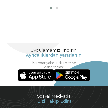
Uygulamamızı indirin,
Ayrıcalıklardan yararlanın!
Kampanyalar, indirimler ve
daha fazlası!
Sosyal Medyada
Bizi Takip Edin!