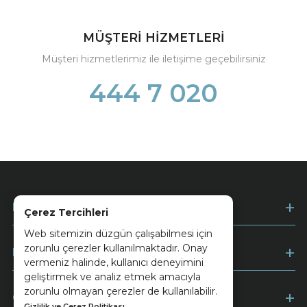
MÜŞTERİ HİZMETLERİ
Müşteri hizmetlerimiz ile iletişime geçebilirsiniz
444 7 020
Kurumsal
Çerez Tercihleri
Web sitemizin düzgün çalışabilmesi için
zorunlu çerezler kullanılmaktadır. Onay
Müşteri Hizmetleri
vermeniz halinde, kullanıcı deneyimini
geliştirmek ve analiz etmek amacıyla
zorunlu olmayan çerezler de kullanılabilir.
Ödeme
Gizlilik ve Çerez Politikası