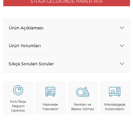
STOĞA GELDİĞİNDE HABER VER
Ürün Açıklaması
Ürün Yorumları
Sıkça Sorulan Sorular
Kırık Parça
Makinede
Mikrodalgada
Renkleri ve
Değişim
Yıkanabilir
Kullanılabilir
Baskısı Solmaz
Garantisi