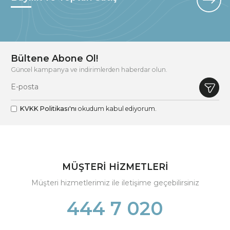
Bültene Abone Ol!
Güncel kampanya ve indirimlerden haberdar olun.
KVKK Politikası'nı
okudum kabul ediyorum.
MÜŞTERİ HİZMETLERİ
Müşteri hizmetlerimiz ile iletişime geçebilirsiniz
444 7 020