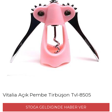
Vitalia Açık Pembe Tirbüşon Tvl-8505
STOĞA GELDİĞİNDE HABER VER