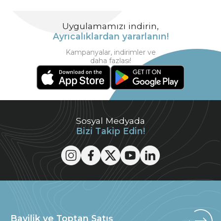
Uygulamamızı indirin,
Ayrıcalıklardan yararlanın!
Kampanyalar, indirimler ve
daha fazlası!
Sosyal Medyada
Bizi Takip Edin!
Bayilik ve Toptan Satış