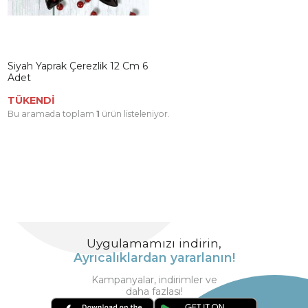
Siyah Yaprak Çerezlik 12 Cm 6
Adet
TÜKENDİ
Bu aramada toplam
1
ürün listeleniyor.
Uygulamamızı indirin,
Ayrıcalıklardan yararlanın!
Kampanyalar, indirimler ve
daha fazlası!