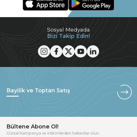
Sosyal Medyada
Bizi Takip Edin!
Bayilik ve Toptan Satış
Bültene Abone Ol!
Güncel kampanya ve indirimlerden haberdar olun.