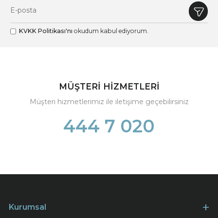
KVKK Politikası'nı
okudum kabul ediyorum.
MÜŞTERİ HİZMETLERİ
Müşteri hizmetlerimiz ile iletişime geçebilirsiniz
444 7 020
Kurumsal