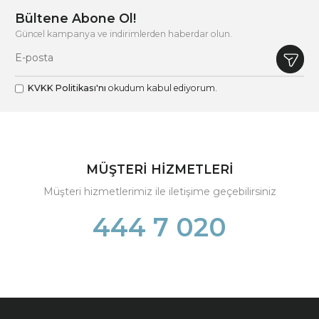
Bültene Abone Ol!
Güncel kampanya ve indirimlerden haberdar olun.
KVKK Politikası'nı
okudum kabul ediyorum.
MÜŞTERİ HİZMETLERİ
Müşteri hizmetlerimiz ile iletişime geçebilirsiniz
444 7 020