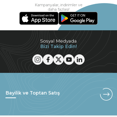
Kampanyalar, indirimler ve
daha fazlası!
Sosyal Medyada
Bizi Takip Edin!
Bayilik ve Toptan Satış