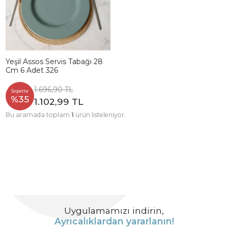
Yeşil Assos Servis Tabağı 28
Cm 6 Adet 326
1.696,90 TL
Sepette
%35
1.102,99 TL
Bu aramada toplam
1
ürün listeleniyor.
Uygulamamızı indirin,
Ayrıcalıklardan yararlanın!