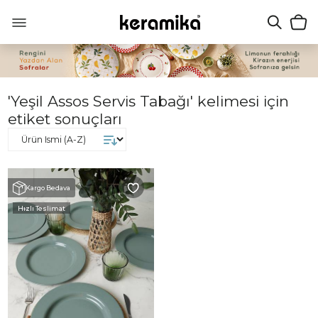
'Yeşil Assos Servis Tabağı' kelimesi için
etiket sonuçları
Kargo Bedava
Hızlı Teslimat