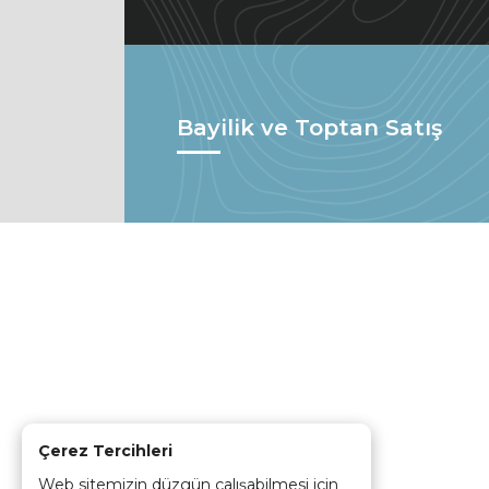
Bayilik ve Toptan Satış
Çerez Tercihleri
Web sitemizin düzgün çalışabilmesi için