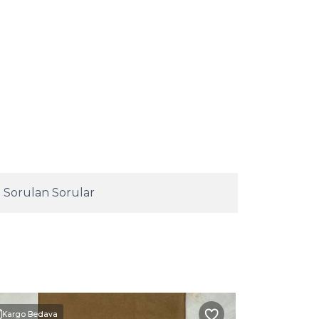
 Sorulan Sorular
Kargo Bedava