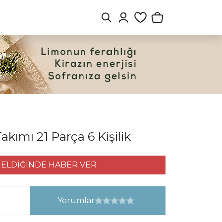
kımı 21 Parça 6 Kişilik
ELDİĞİNDE HABER VER
Yorumlar