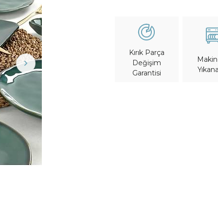
Kırık Parça
Maki
Değişim
Yıkana
Garantisi