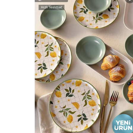
Hızlı Teslimat