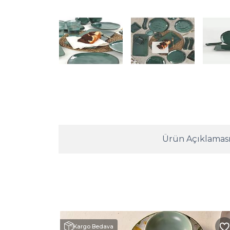
Ürün Açıklamas
Kargo Bedava