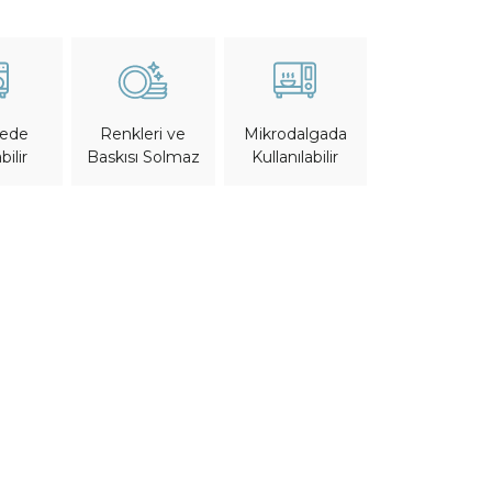
nede
Mikrodalgada
Renkleri ve
bilir
Kullanılabilir
Baskısı Solmaz