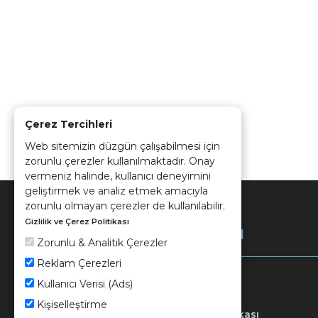
Çerez Tercihleri
Web sitemizin düzgün çalışabilmesi için
zorunlu çerezler kullanılmaktadır. Onay
vermeniz halinde, kullanıcı deneyimini
geliştirmek ve analiz etmek amacıyla
zorunlu olmayan çerezler de kullanılabilir.
Gizlilik ve Çerez Politikası
Kurumsal
Zorunlu & Analitik Çerezler
Reklam Çerezleri
Kullanıcı Verisi (Ads)
Kişiselleştirme
Keramika
Kvkk ve Çerez Politikası