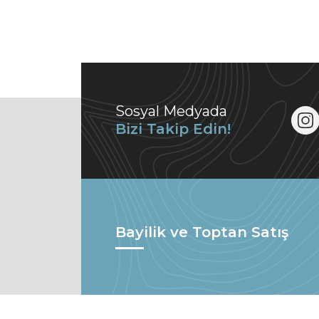
Sosyal Medyada
Bizi Takip Edin!
Bayilik ve Toptan Satış