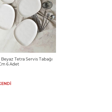
 Beyaz Tetra Servis Tabağı
Cm 6 Adet
KENDİ