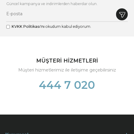
Güncel kampanya ve indirimlerden haberdar olun.
KVKK Politikası'nı
okudum kabul ediyorum.
MÜŞTERİ HİZMETLERİ
Müşteri hizmetlerimiz ile iletişime geçebilirsiniz
444 7 020