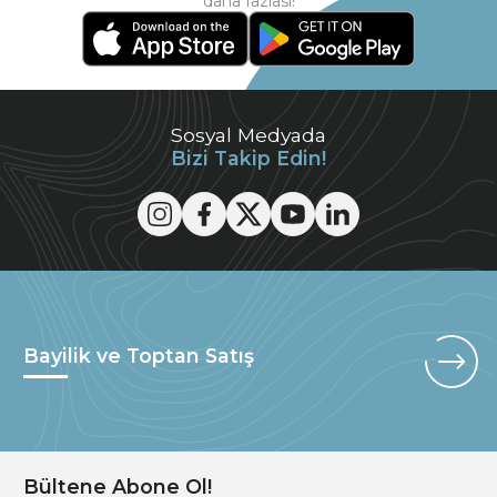
daha fazlası!
Sosyal Medyada
Bizi Takip Edin!
Bayilik ve Toptan Satış
Bültene Abone Ol!