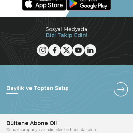
Sosyal Medyada
Bizi Takip Edin!
Bayilik ve Toptan Satış
Bültene Abone Ol!
Güncel kampanya ve indirimlerden haberdar olun.