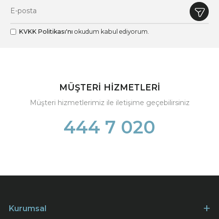
KVKK Politikası'nı
okudum kabul ediyorum.
MÜŞTERİ HİZMETLERİ
Müşteri hizmetlerimiz ile iletişime geçebilirsiniz
444 7 020
Kurumsal