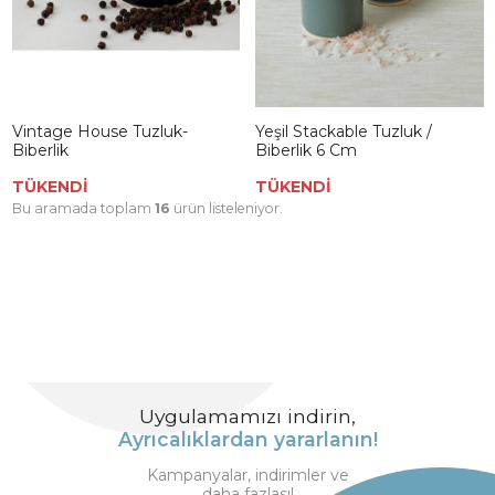
Vintage House Tuzluk-
Yeşil Stackable Tuzluk /
Biberlik
Biberlik 6 Cm
TÜKENDİ
TÜKENDİ
Bu aramada toplam
16
ürün listeleniyor.
Uygulamamızı indirin,
Ayrıcalıklardan yararlanın!
Kampanyalar, indirimler ve
daha fazlası!