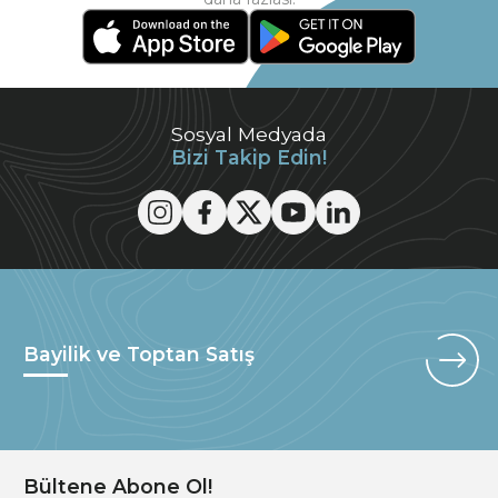
Sosyal Medyada
Bizi Takip Edin!
Bayilik ve Toptan Satış
Bültene Abone Ol!