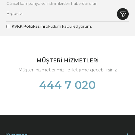
Güncel kampanya ve indirimlerden haberdar olun.
KVKK Politikası'nı
okudum kabul ediyorum.
MÜŞTERİ HİZMETLERİ
Müşteri hizmetlerimiz ile iletişime geçebilirsiniz
444 7 020