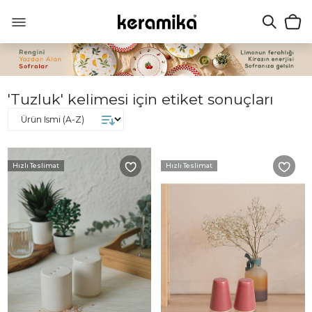
'Tuzluk' kelimesi için etiket sonuçları
Hızlı Teslimat
Hızlı Teslimat