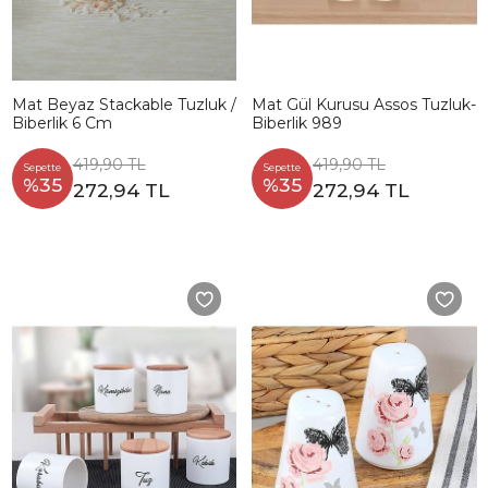
Mat Beyaz Stackable Tuzluk /
Mat Gül Kurusu Assos Tuzluk-
Biberlik 6 Cm
Biberlik 989
419,90 TL
419,90 TL
Sepette
Sepette
%35
%35
272,94 TL
272,94 TL