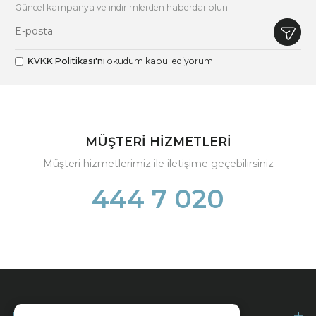
Güncel kampanya ve indirimlerden haberdar olun.
KVKK Politikası'nı
okudum kabul ediyorum.
MÜŞTERİ HİZMETLERİ
Müşteri hizmetlerimiz ile iletişime geçebilirsiniz
444 7 020