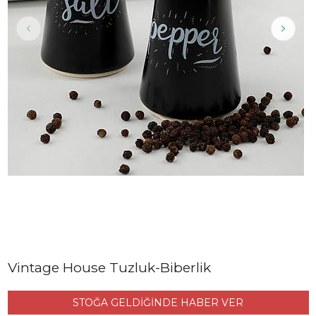
Vintage House Tuzluk-Biberlik
STOĞA GELDİĞİNDE HABER VER