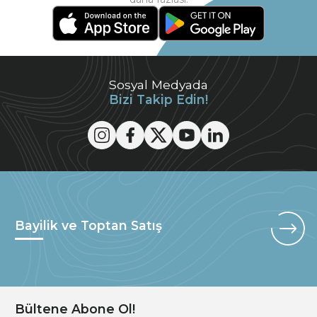
Sosyal Medyada
Bizi Takip Edin!
Bayilik ve Toptan Satış
Bültene Abone Ol!