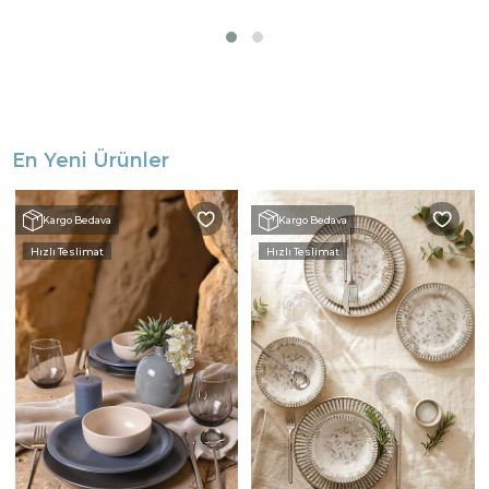
En Yeni Ürünler
Kargo Bedava
Kargo Bedava
Hızlı Teslimat
Hızlı Teslimat