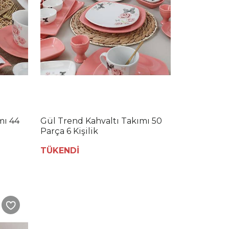
mı 44
Gül Trend Kahvaltı Takımı 50
Parça 6 Kişilik
TÜKENDİ