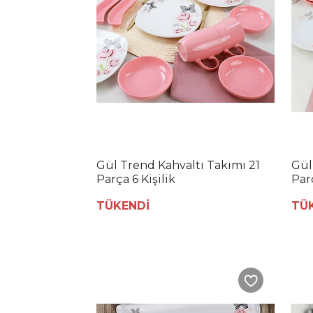
Gül Trend Kahvaltı Takımı 21
Gül
Parça 6 Kişilik
Parç
TÜKENDİ
TÜ