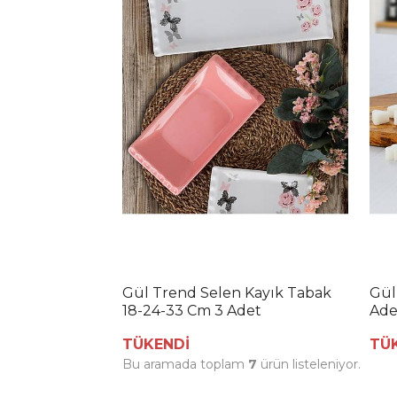
Gül Trend Selen Kayık Tabak
Gül
18-24-33 Cm 3 Adet
Ade
TÜKENDİ
TÜ
Bu aramada toplam
7
ürün listeleniyor.