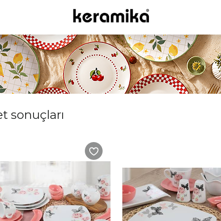
et sonuçları