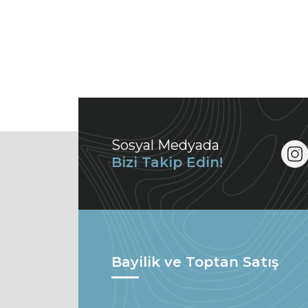
Sosyal Medyada
Bizi Takip Edin!
Bayilik ve Toptan Satış