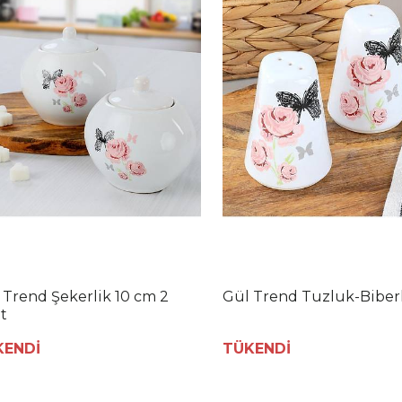
 Trend Şekerlik 10 cm 2
Gül Trend Tuzluk-Biber
t
KENDİ
TÜKENDİ