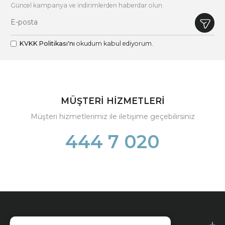
Güncel kampanya ve indirimlerden haberdar olun.
KVKK Politikası'nı
okudum kabul ediyorum.
MÜŞTERİ HİZMETLERİ
Müşteri hizmetlerimiz ile iletişime geçebilirsiniz
444 7 020