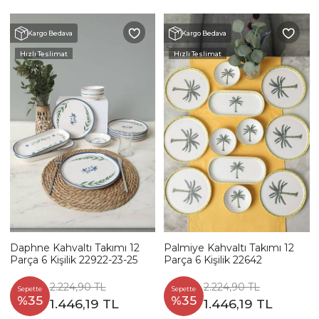
Kargo Bedava
Kargo Bedava
Hızlı Teslimat
Hızlı Teslimat
Daphne Kahvaltı Takımı 12
Palmiye Kahvaltı Takımı 12
Parça 6 Kişilik 22922-23-25
Parça 6 Kişilik 22642
2.224,90 TL
2.224,90 TL
Sepette
Sepette
%35
%35
1.446,19 TL
1.446,19 TL