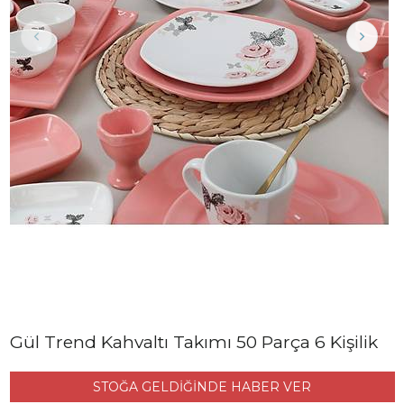
Gül Trend Kahvaltı Takımı 50 Parça 6 Kişilik
STOĞA GELDİĞİNDE HABER VER