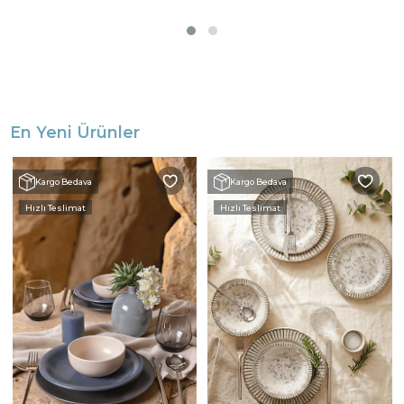
En Yeni Ürünler
Kargo Bedava
Kargo Bedava
Hızlı Teslimat
Hızlı Teslimat