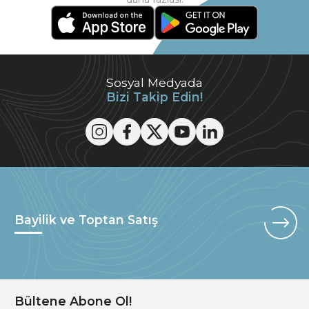
Sosyal Medyada
Bizi Takip Edin!
Bayilik ve Toptan Satış
Bültene Abone Ol!