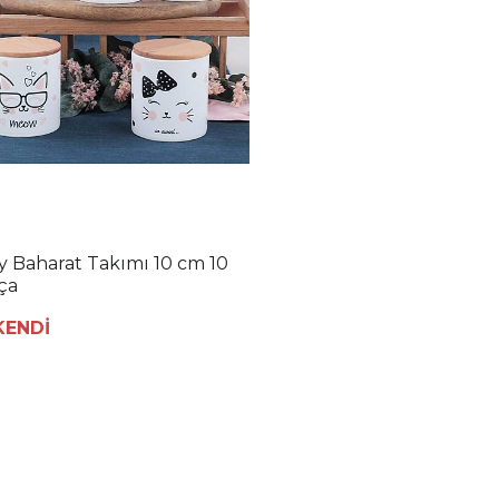
ty Baharat Takımı 10 cm 10
ça
KENDİ