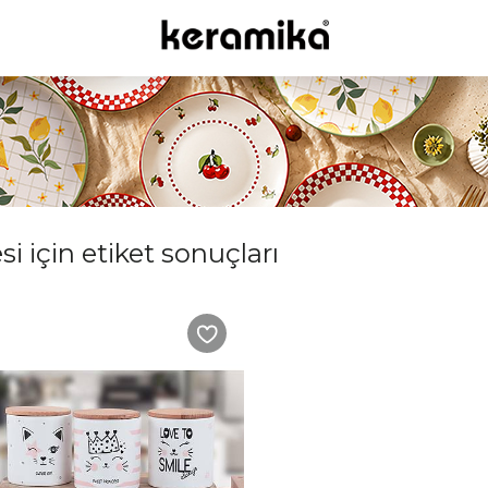
si için etiket sonuçları