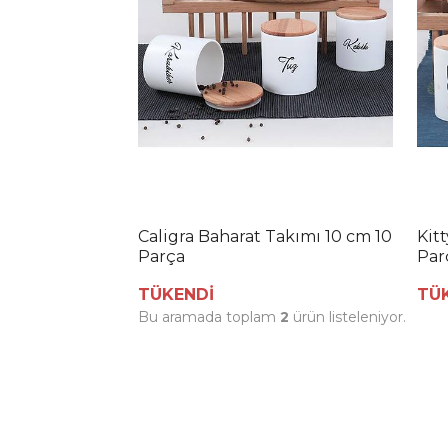
Caligra Baharat Takımı 10 cm 10
Kit
Parça
Par
TÜKENDİ
TÜ
Bu aramada toplam
2
ürün listeleniyor.