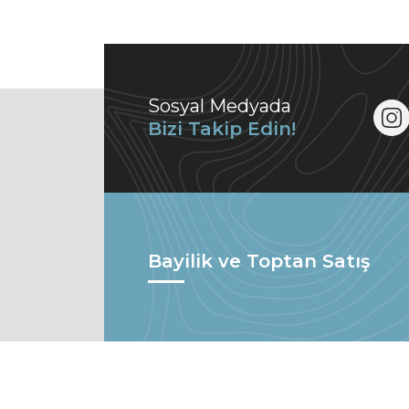
Sosyal Medyada
Bizi Takip Edin!
Bayilik ve Toptan Satış