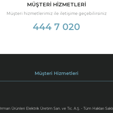
MÜŞTERİ HİZMETLERİ
Müşteri hizmetlerimiz ile iletişime geçebilirsiniz
444 7 020
Müşteri Hizmetleri
an Ürünleri Elektrik Üretim San. ve Tic. A.Ş. - Tüm Hakları Saklı