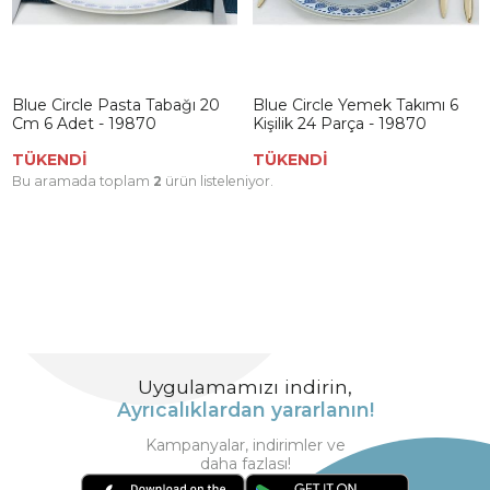
Blue Circle Pasta Tabağı 20
Blue Circle Yemek Takımı 6
Cm 6 Adet - 19870
Kişilik 24 Parça - 19870
TÜKENDİ
TÜKENDİ
Bu aramada toplam
2
ürün listeleniyor.
Uygulamamızı indirin,
Ayrıcalıklardan yararlanın!
Kampanyalar, indirimler ve
daha fazlası!