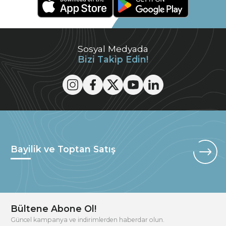
Sosyal Medyada
Bizi Takip Edin!
Bayilik ve Toptan Satış
Bültene Abone Ol!
Güncel kampanya ve indirimlerden haberdar olun.