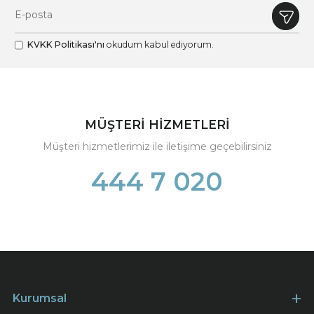
KVKK Politikası'nı
okudum kabul ediyorum.
MÜŞTERİ HİZMETLERİ
Müşteri hizmetlerimiz ile iletişime geçebilirsiniz
444 7 020
Kurumsal