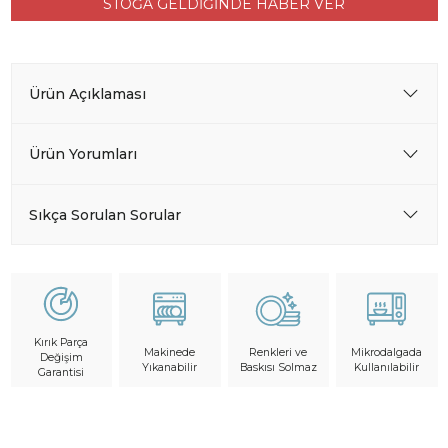
STOĞA GELDİĞİNDE HABER VER
Ürün Açıklaması
Ürün Yorumları
Sıkça Sorulan Sorular
Kırık Parça
Makinede
Mikrodalgada
Renkleri ve
Değişim
Yıkanabilir
Kullanılabilir
Baskısı Solmaz
Garantisi