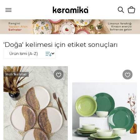
'Doğa' kelimesi için etiket sonuçları
Hızlı Teslimat