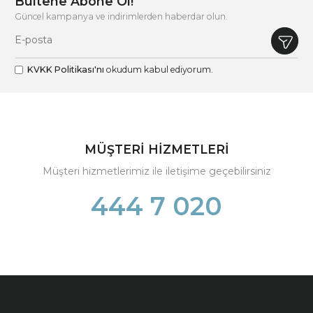
Bültene Abone Ol!
Güncel kampanya ve indirimlerden haberdar olun.
KVKK Politikası'nı
okudum kabul ediyorum.
MÜŞTERİ HİZMETLERİ
Müşteri hizmetlerimiz ile iletişime geçebilirsiniz
444 7 020