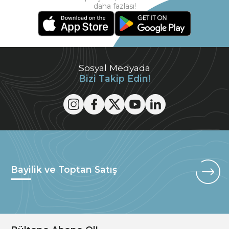
daha fazlası!
Sosyal Medyada
Bizi Takip Edin!
Bayilik ve Toptan Satış