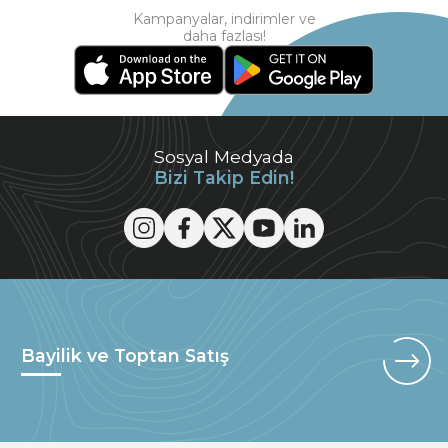
Kampanyalar, indirimler ve
daha fazlası!
Sosyal Medyada
Bizi Takip Edin!
Bayilik ve Toptan Satış