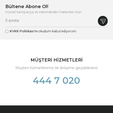
Bültene Abone Ol!
Güncel kampanya ve indirimlerden haberdar olun.
KVKK Politikası'nı
okudum kabul ediyorum.
MÜŞTERİ HİZMETLERİ
Müşteri hizmetlerimiz ile iletişime geçebilirsiniz
444 7 020