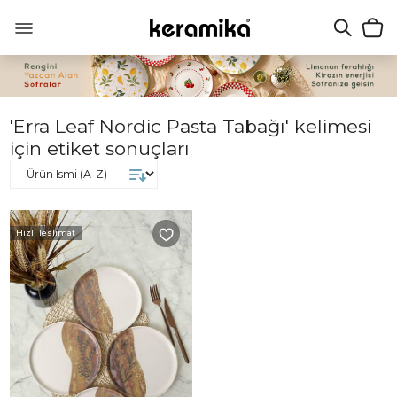
'Erra Leaf Nordic Pasta Tabağı' kelimesi
için etiket sonuçları
Hızlı Teslimat