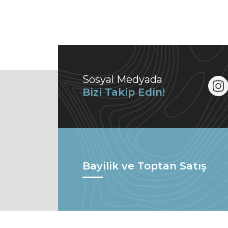
Sosyal Medyada
Bizi Takip Edin!
Bayilik ve Toptan Satış