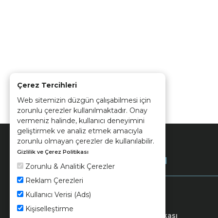
Çerez Tercihleri
Web sitemizin düzgün çalışabilmesi için
zorunlu çerezler kullanılmaktadır. Onay
vermeniz halinde, kullanıcı deneyimini
geliştirmek ve analiz etmek amacıyla
zorunlu olmayan çerezler de kullanılabilir.
Gizlilik ve Çerez Politikası
Kurumsal
Zorunlu & Analitik Çerezler
Reklam Çerezleri
Kullanıcı Verisi (Ads)
Kişiselleştirme
Keramika
Kvkk ve Çerez Politikası