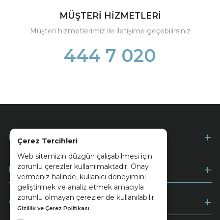
MÜŞTERİ HİZMETLERİ
Müşteri hizmetlerimiz ile iletişime geçebilirsiniz
444 7 020
Kurumsal
Çerez Tercihleri
Web sitemizin düzgün çalışabilmesi için
zorunlu çerezler kullanılmaktadır. Onay
Müşteri Hizmetleri
vermeniz halinde, kullanıcı deneyimini
geliştirmek ve analiz etmek amacıyla
zorunlu olmayan çerezler de kullanılabilir.
Ödeme
Gizlilik ve Çerez Politikası