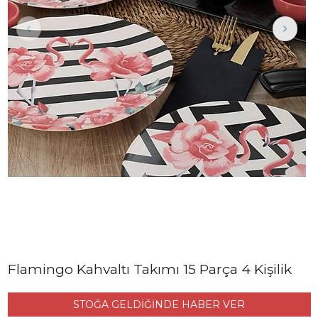
Flamingo Kahvaltı Takımı 15 Parça 4 Kişilik
STOĞA GELDİĞİNDE HABER VER