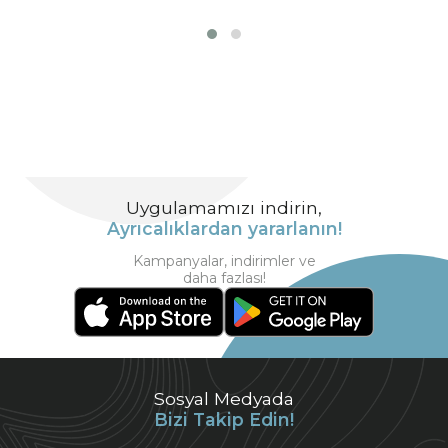
Uygulamamızı indirin,
Ayrıcalıklardan yararlanın!
Kampanyalar, indirimler ve
daha fazlası!
Sosyal Medyada
Bizi Takip Edin!