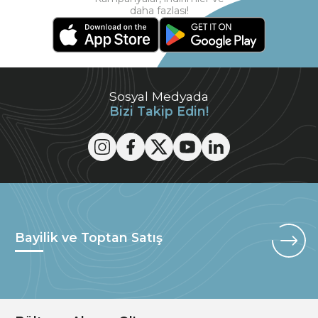
daha fazlası!
Sosyal Medyada
Bizi Takip Edin!
Bayilik ve Toptan Satış