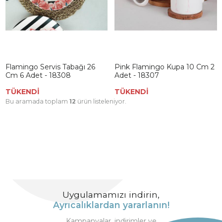
Flamingo Servis Tabağı 26
Pink Flamingo Kupa 10 Cm 2
Cm 6 Adet - 18308
Adet - 18307
TÜKENDİ
TÜKENDİ
Bu aramada toplam
12
ürün listeleniyor.
Uygulamamızı indirin,
Ayrıcalıklardan yararlanın!
Kampanyalar, indirimler ve