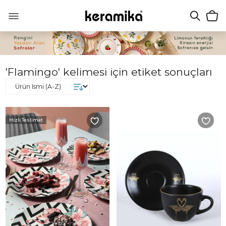
'Flamingo' kelimesi için etiket sonuçları
Hızlı Teslimat