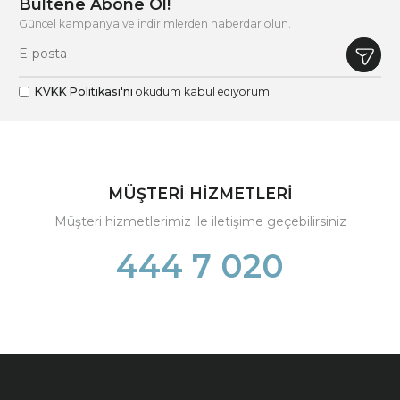
Bültene Abone Ol!
Güncel kampanya ve indirimlerden haberdar olun.
KVKK Politikası'nı
okudum kabul ediyorum.
MÜŞTERİ HİZMETLERİ
Müşteri hizmetlerimiz ile iletişime geçebilirsiniz
444 7 020