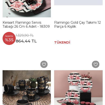
Keraart Flamingo Servis
Flamingo Gold Çay Takımı 12
Tabağı 26 Cm 6 Adet - 18309
Parça 6 Kişilik
1.329,90 TL
Sepette
%35
864,44 TL
TÜKENDİ