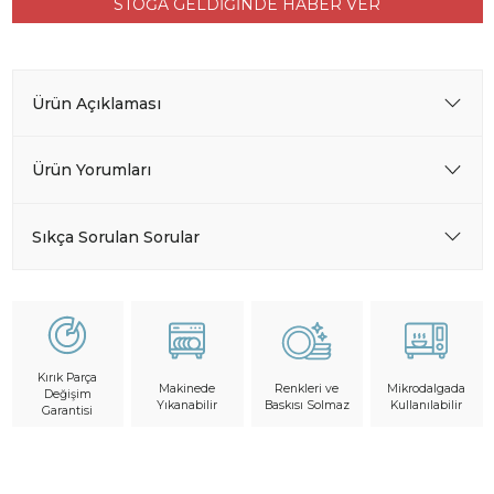
STOĞA GELDİĞİNDE HABER VER
Ürün Açıklaması
Ürün Yorumları
Sıkça Sorulan Sorular
Kırık Parça
Makinede
Mikrodalgada
Renkleri ve
Değişim
Yıkanabilir
Kullanılabilir
Baskısı Solmaz
Garantisi