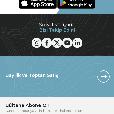
Sosyal Medyada
Bizi Takip Edin!
Bayilik ve Toptan Satış
Bültene Abone Ol!
Güncel kampanya ve indirimlerden haberdar olun.