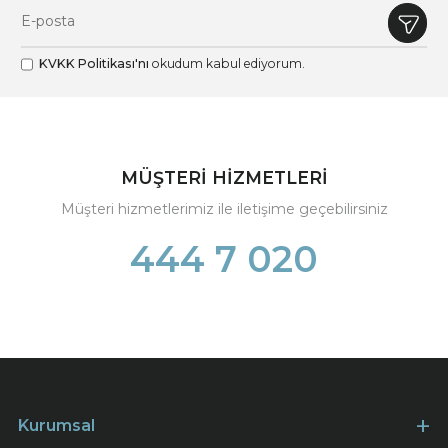
KVKK Politikası'nı
okudum kabul ediyorum.
MÜŞTERİ HİZMETLERİ
Müşteri hizmetlerimiz ile iletişime geçebilirsiniz
444 7 020
Kurumsal