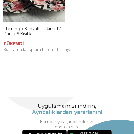
Flamingo Kahvaltı Takımı 17
Parça 6 Kişilik
TÜKENDİ
Bu aramada toplam
1
ürün listeleniyor.
Uygulamamızı indirin,
Ayrıcalıklardan yararlanın!
Kampanyalar, indirimler ve
daha fazlası!