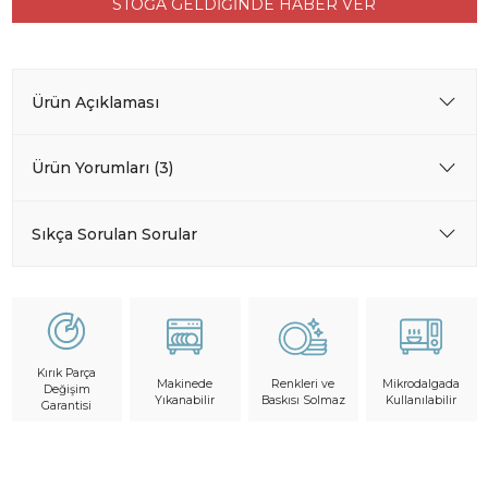
STOĞA GELDİĞİNDE HABER VER
Ürün Açıklaması
Ürün Yorumları (3)
Sıkça Sorulan Sorular
Kırık Parça
Makinede
Mikrodalgada
Renkleri ve
Değişim
Yıkanabilir
Kullanılabilir
Baskısı Solmaz
Garantisi