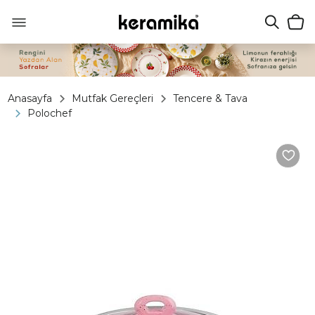
Anasayfa
Mutfak Gereçleri
Tencere & Tava
Polochef