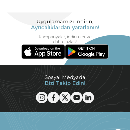
Uygulamamızı indirin,
Ayrıcalıklardan yararlanın!
Kampanyalar, indirimler ve
daha fazlası!
Sosyal Medyada
Bizi Takip Edin!