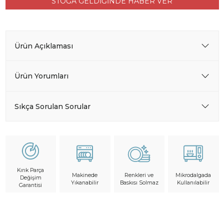
STOĞA GELDİĞİNDE HABER VER
Ürün Açıklaması
Ürün Yorumları
Sıkça Sorulan Sorular
Kırık Parça
Makinede
Mikrodalgada
Renkleri ve
Değişim
Yıkanabilir
Kullanılabilir
Baskısı Solmaz
Garantisi