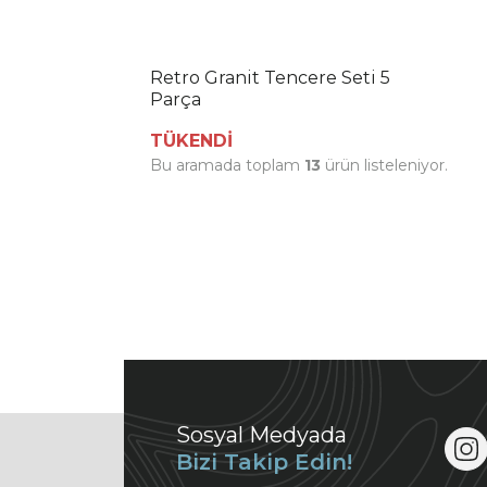
Retro Granit Tencere Seti 5
Parça
TÜKENDİ
Bu aramada toplam
13
ürün listeleniyor.
Sosyal Medyada
Bizi Takip Edin!