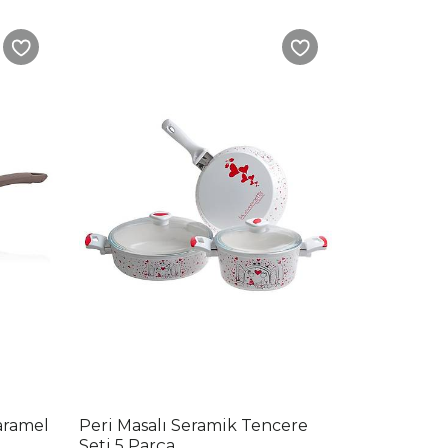
aramel
Peri Masalı Seramik Tencere
Seti 5 Parça