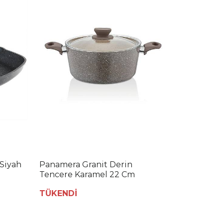
 Siyah
Panamera Granit Derin
Tencere Karamel 22 Cm
TÜKENDİ