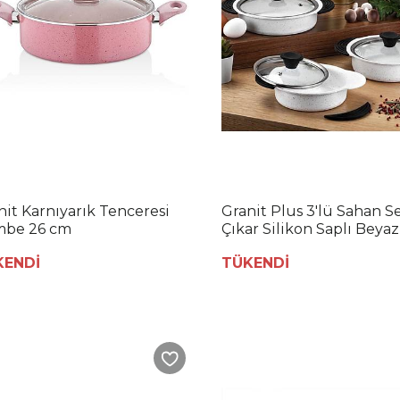
nit Karnıyarık Tenceresi
Granit Plus 3'lü Sahan Se
be 26 cm
Çıkar Silikon Saplı Beyaz
KENDİ
TÜKENDİ