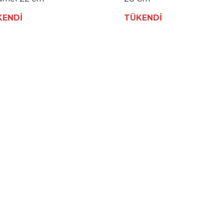
KENDİ
TÜKENDİ