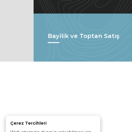
Bayilik ve Toptan Satış
Çerez Tercihleri