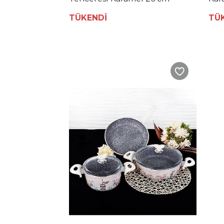
TÜKENDİ
TÜ