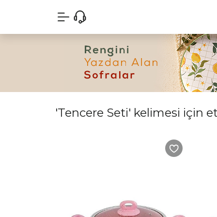
'Tencere Seti' kelimesi için e