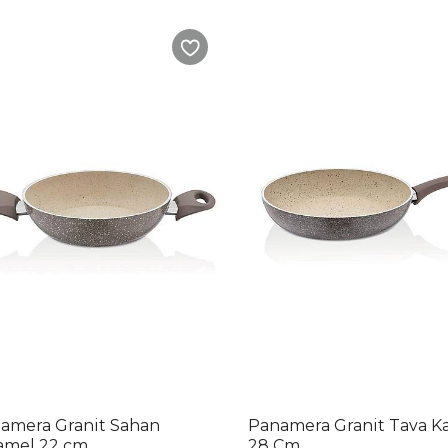
amera Granit Sahan
Panamera Granit Tava K
amel 22 cm
28 Cm