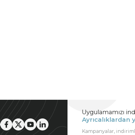
Uygulamamızı indi
Ayrıcalıklardan y
Kampanyalar, indirim