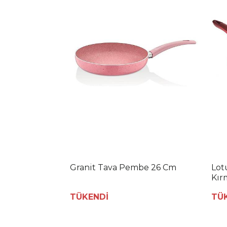
Granit Tava Pembe 26 Cm
Lot
Kır
TÜKENDİ
TÜ