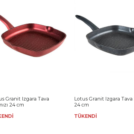
us Granit Izgara Tava
Lotus Granit Izgara Tava
mızı 24 cm
24 cm
KENDİ
TÜKENDİ