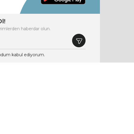
l!
rimlerden haberdar olun.
dum kabul ediyorum.