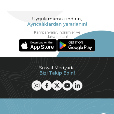
Uygulamamızı indirin,
Ayrıcalıklardan yararlanın!
Kampanyalar, indirimler ve
daha fazlası!
Sosyal Medyada
Bizi Takip Edin!