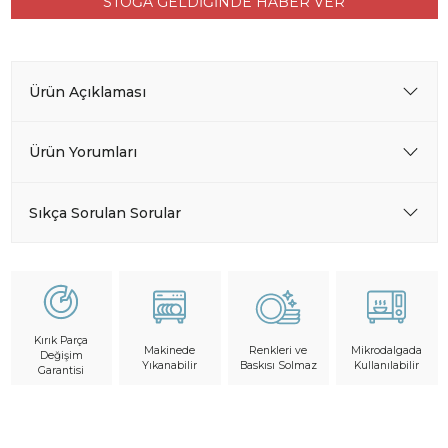
STOĞA GELDİĞİNDE HABER VER
Ürün Açıklaması
Ürün Yorumları
Sıkça Sorulan Sorular
Kırık Parça
Makinede
Mikrodalgada
Renkleri ve
Değişim
Yıkanabilir
Kullanılabilir
Baskısı Solmaz
Garantisi