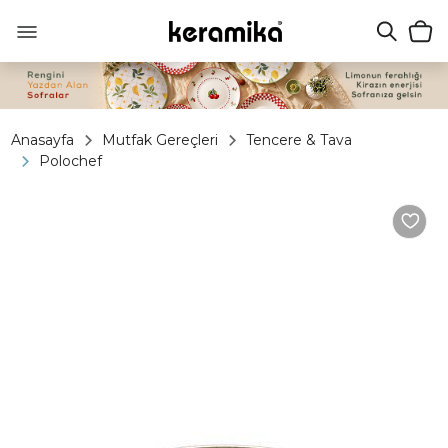
Anasayfa
Mutfak Gereçleri
Tencere & Tava
Polochef