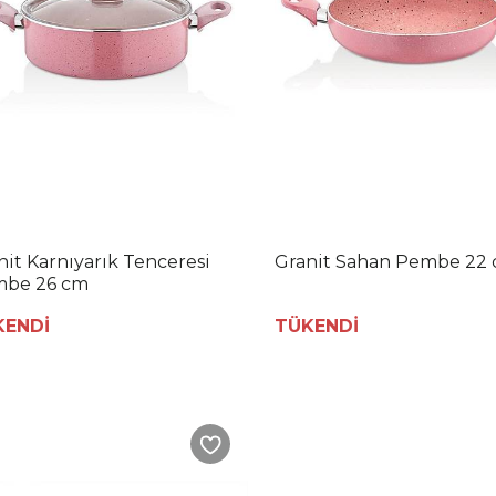
nit Karnıyarık Tenceresi
Granit Sahan Pembe 22
be 26 cm
KENDİ
TÜKENDİ