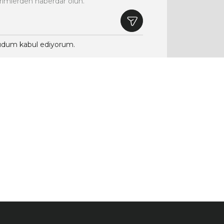
rimlerden haberdar olun.
dum kabul ediyorum.