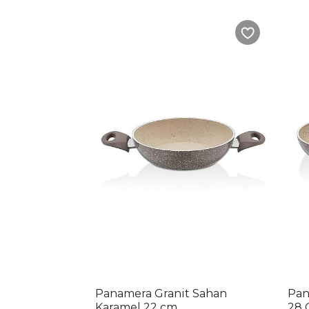
Panamera Granit Sahan
Pan
Karamel 22 cm
28