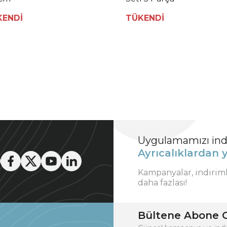
KENDİ
TÜKENDİ
Uygulamamızı indi
Ayrıcalıklardan y
Kampanyalar, indirim
daha fazlası!
Bültene Abone O