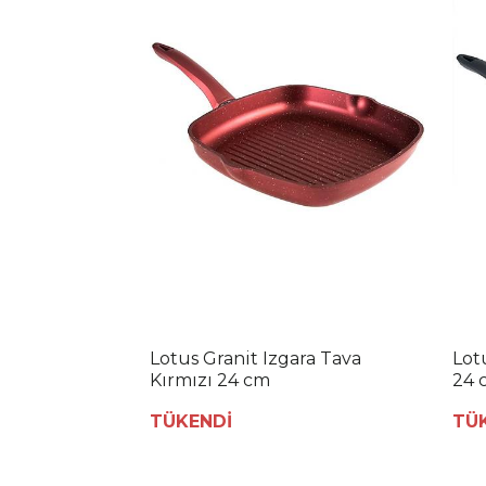
Lotus Granit Izgara Tava
Lot
Kırmızı 24 cm
24 
TÜKENDİ
TÜ