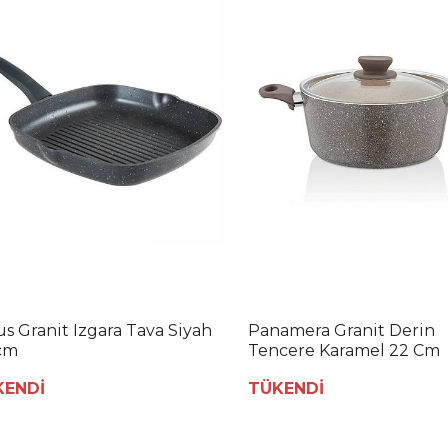
us Granit Izgara Tava Siyah
Panamera Granit Derin
cm
Tencere Karamel 22 Cm
KENDİ
TÜKENDİ