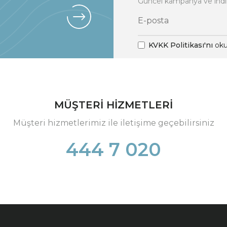
Güncel kampanya ve indi
KVKK Politikası'nı
oku
MÜŞTERİ HİZMETLERİ
Müşteri hizmetlerimiz ile iletişime geçebilirsiniz
444 7 020