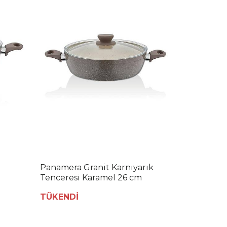
Panamera Granit Karnıyarık
Tenceresi Karamel 26 cm
TÜKENDİ