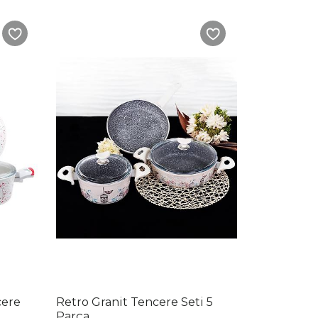
cere
Retro Granit Tencere Seti 5
Parça