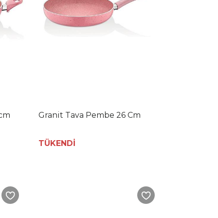
 cm
Granit Tava Pembe 26 Cm
TÜKENDİ