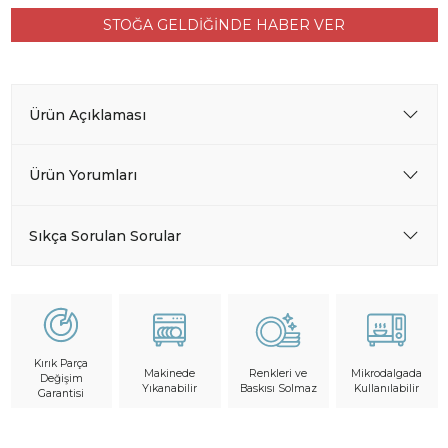
STOĞA GELDİĞİNDE HABER VER
Ürün Açıklaması
Ürün Yorumları
Sıkça Sorulan Sorular
Kırık Parça
Makinede
Mikrodalgada
Renkleri ve
Değişim
Yıkanabilir
Kullanılabilir
Baskısı Solmaz
Garantisi