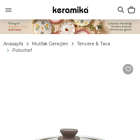
Anasayfa
Mutfak Gereçleri
Tencere & Tava
Polochef