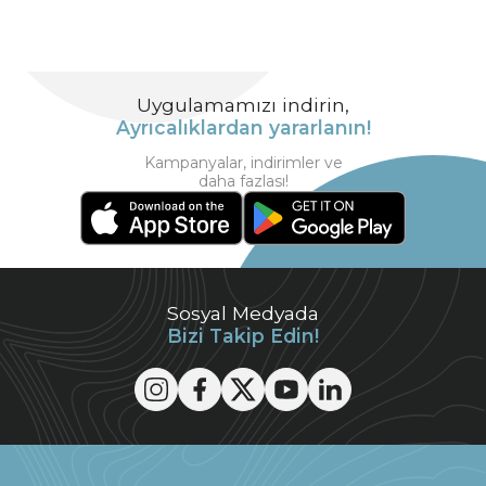
Uygulamamızı indirin,
Ayrıcalıklardan yararlanın!
Kampanyalar, indirimler ve
daha fazlası!
Sosyal Medyada
Bizi Takip Edin!