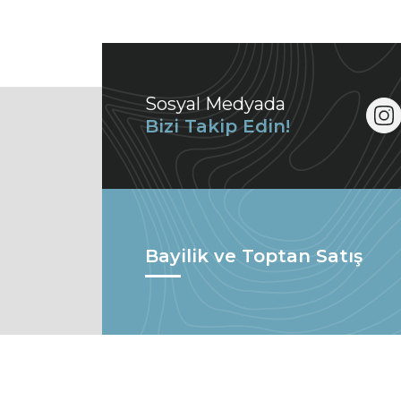
Sosyal Medyada
Bizi Takip Edin!
Bayilik ve Toptan Satış