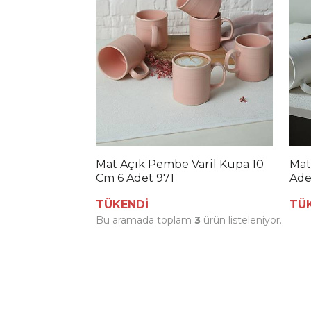
Mat Açık Pembe Varil Kupa 10
Mat
Cm 6 Adet 971
Ade
TÜKENDİ
TÜ
Bu aramada toplam
3
ürün listeleniyor.