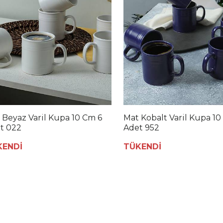
 Beyaz Varil Kupa 10 Cm 6
Mat Kobalt Varil Kupa 10
t 022
Adet 952
KENDİ
TÜKENDİ