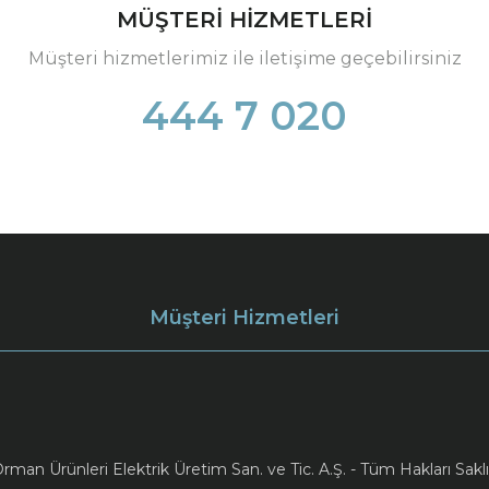
MÜŞTERİ HİZMETLERİ
Müşteri hizmetlerimiz ile iletişime geçebilirsiniz
444 7 020
Müşteri Hizmetleri
an Ürünleri Elektrik Üretim San. ve Tic. A.Ş. - Tüm Hakları Saklı