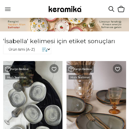
'İsabella' kelimesi için etiket sonuçları
Kargo Bedava
Kargo Bedava
Hızlı Teslimat
Hızlı Teslimat