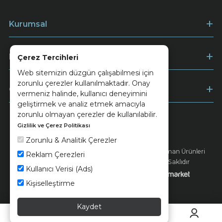
Kurumsal
Müşteri Hizmetleri
Çerez Tercihleri
Web sitemizin düzgün çalışabilmesi için
zorunlu çerezler kullanılmaktadır. Onay
Ödeme
vermeniz halinde, kullanıcı deneyimini
geliştirmek ve analiz etmek amacıyla
zorunlu olmayan çerezler de kullanılabilir.
Gizlilik ve Çerez Politikası
Keramika
Kvkk ve Çerez Politikası
Zorunlu & Analitik Çerezler
© 2026 Ünsa Madencilik Turizm Enerji Seramik Orman Ürünleri
Reklam Çerezleri
Elektrik Üretim San. ve Tic. A.Ş. - Tüm Hakları Saklıdır
Kullanıcı Verisi (Ads)
Kişiselleştirme
Kaydet