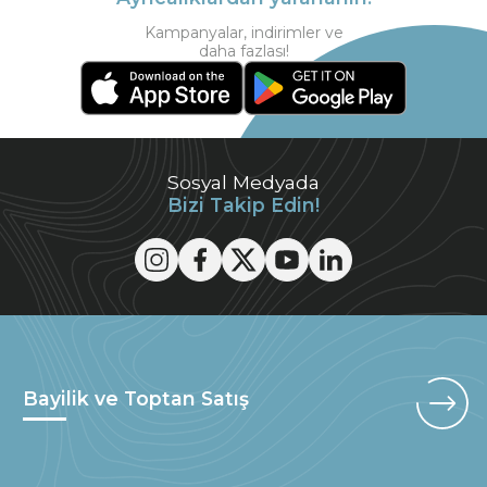
Kampanyalar, indirimler ve
daha fazlası!
Sosyal Medyada
Bizi Takip Edin!
Bayilik ve Toptan Satış