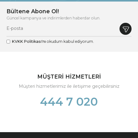
Bültene Abone Ol!
Güncel kampanya ve indirimlerden haberdar olun.
KVKK Politikası'nı
okudum kabul ediyorum.
MÜŞTERİ HİZMETLERİ
Müşteri hizmetlerimiz ile iletişime geçebilirsiniz
444 7 020