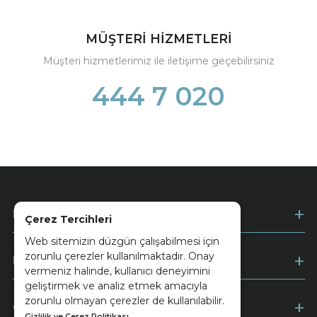
MÜŞTERİ HİZMETLERİ
Müşteri hizmetlerimiz ile iletişime geçebilirsiniz
444 7 020
Kurumsal
Çerez Tercihleri
Web sitemizin düzgün çalışabilmesi için
zorunlu çerezler kullanılmaktadır. Onay
Müşteri Hizmetleri
vermeniz halinde, kullanıcı deneyimini
geliştirmek ve analiz etmek amacıyla
zorunlu olmayan çerezler de kullanılabilir.
Ödeme
Gizlilik ve Çerez Politikası