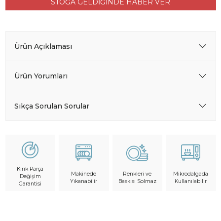
STOĞA GELDİĞİNDE HABER VER
Ürün Açıklaması
Ürün Yorumları
Sıkça Sorulan Sorular
Kırık Parça
Makinede
Mikrodalgada
Renkleri ve
Değişim
Yıkanabilir
Kullanılabilir
Baskısı Solmaz
Garantisi