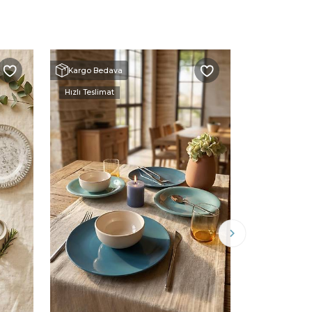
Kargo Bedava
Kargo Beda
Hızlı Teslimat
Hızlı Teslimat