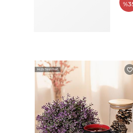
%3
Hızlı Teslimat