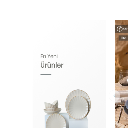
Kar
Hızlı