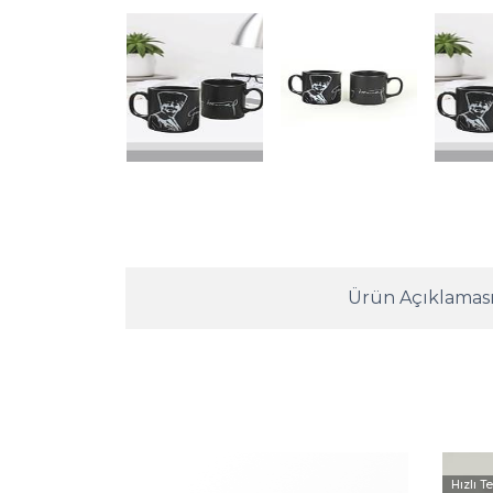
Ürün Açıklamas
Hızlı T