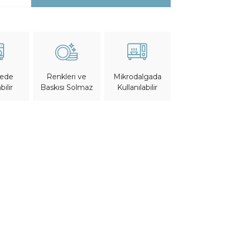
nede
Mikrodalgada
Renkleri ve
bilir
Kullanılabilir
Baskısı Solmaz