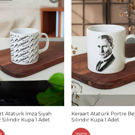
rt Atatürk İmza Siyah
Keraart Atatürk Portre Be
 Silindir Kupa 1 Adet
Silindir Kupa 1 Adet
e
Sepette