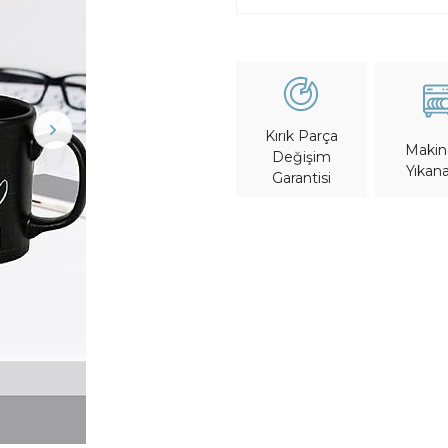
Kırık Parça
Maki
Değişim
Yıkana
Garantisi