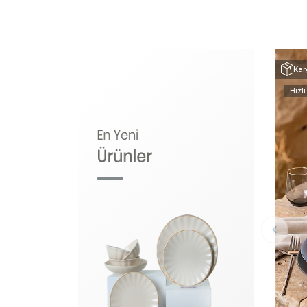
Kar
Hızlı