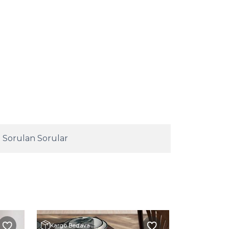
 Sorulan Sorular
Hızlı Teslimat
Kargo Bedava