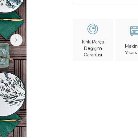
Kırık Parça
Maki
Değişim
Yıkana
Garantisi