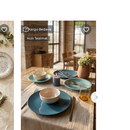
Kargo Bedava
Kargo Beda
Hızlı Teslimat
Hızlı Teslimat