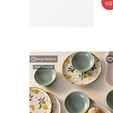
%5
Kargo Bedava
Hızlı Teslimat