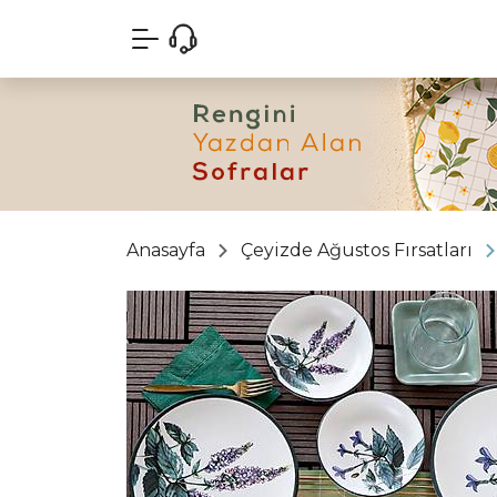
Anasayfa
Çeyizde Ağustos Fırsatları