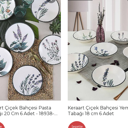
rt Çiçek Bahçesi Pasta
Keraart Çiçek Bahçesi Ye
ı 20 Cm 6 Adet - 18938-
Tabağı 18 cm 6 Adet
-41-42-43
e
Sepette