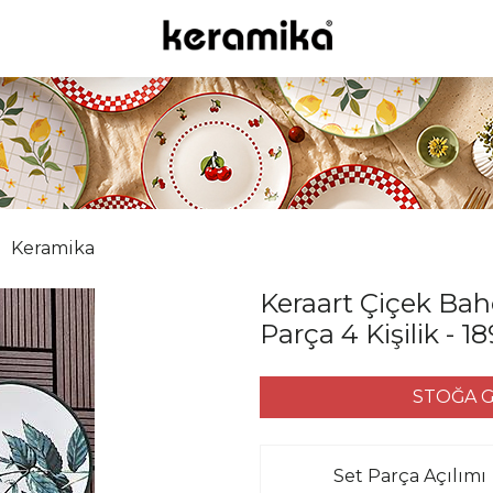
Keramika
Keraart Çiçek Bah
Parça 4 Kişilik - 
STOĞA G
Set Parça Açılımı