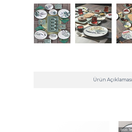
Ürün Açıklamas
Hızlı T