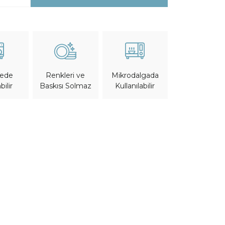
nede
Mikrodalgada
Renkleri ve
bilir
Kullanılabilir
Baskısı Solmaz