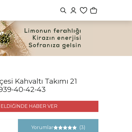
çesi Kahvaltı Takımı 21
18939-40-42-43
ELDİĞİNDE HABER VER
Yorumlar
(3)