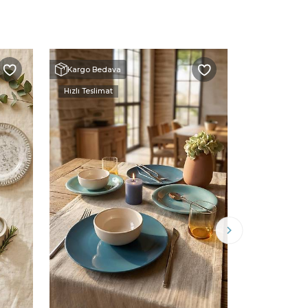
Kargo Bedava
Kargo Beda
Hızlı Teslimat
Hızlı Teslimat