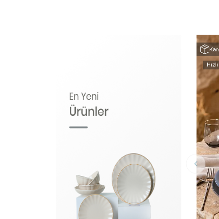
Kar
Hızlı