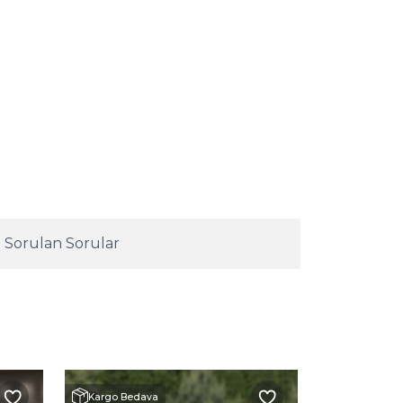
 Sorulan Sorular
Kargo Bedava