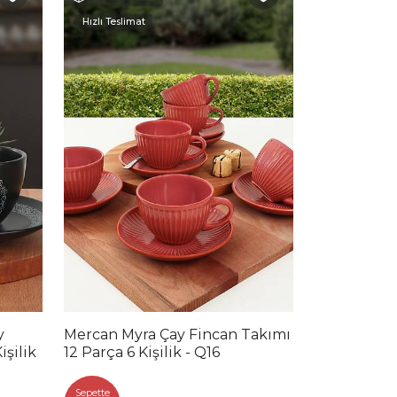
Hızlı Teslimat
y
Mercan Myra Çay Fincan Takımı
işilik
12 Parça 6 Kişilik - Q16
Sepette