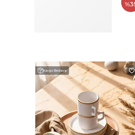
%3
Kargo Bedava