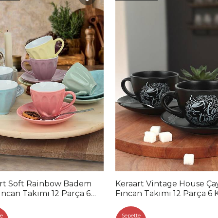
rt Soft Rainbow Badem
Keraart Vintage House Ça
incan Takımı 12 Parça 6
Fincan Takımı 12 Parça 6 K
k
e
Sepette