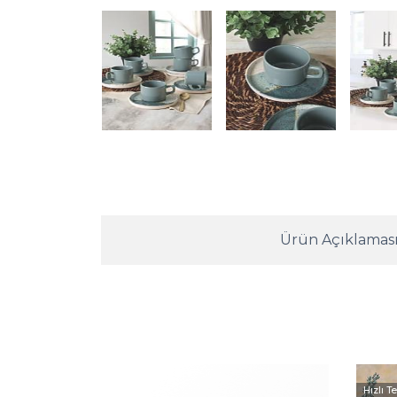
Ürün Açıklamas
Hızlı T