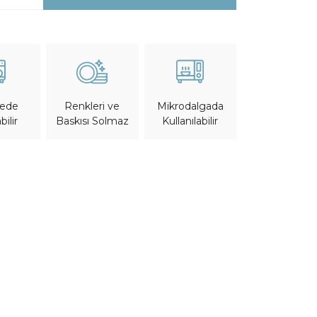
nede
Mikrodalgada
Renkleri ve
bilir
Kullanılabilir
Baskısı Solmaz