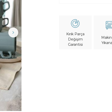
Kırık Parça
Maki
Değişim
Yıkana
Garantisi