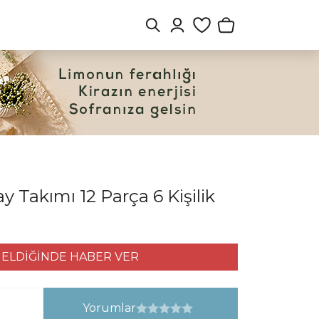
y Takımı 12 Parça 6 Kişilik
ELDİĞİNDE HABER VER
Yorumlar