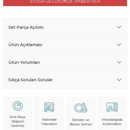
STOĞA GELDİĞİNDE HABER VER
Set Parça Açılımı
Ürün Açıklaması
Ürün Yorumları
Sıkça Sorulan Sorular
Kırık Parça
Makinede
Mikrodalgada
Renkleri ve
Değişim
Yıkanabilir
Kullanılabilir
Baskısı Solmaz
Garantisi