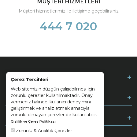
MÜŞTERİ HİZMETLERİ
Müşteri hizmetlerimiz ile iletişime geçebilirsiniz
444 7 020
Kurumsal
Çerez Tercihleri
Web sitemizin düzgün çalışabilmesi için
zorunlu çerezler kullanılmaktadır. Onay
Müşteri Hizmetleri
vermeniz halinde, kullanıcı deneyimini
geliştirmek ve analiz etmek amacıyla
zorunlu olmayan çerezler de kullanılabilir.
Ödeme
Gizlilik ve Çerez Politikası
Zorunlu & Analitik Çerezler