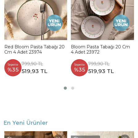
Red Bloom Pasta Tabağı 20
Bloom Pasta Tabağı 20 Cm
Cm 4 Adet 23974
4 Adet 23972
799,90 TL
799,90 TL
Sepette
Sepette
%35
%35
519,93 TL
519,93 TL
En Yeni Ürünler