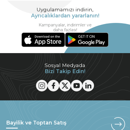
Uygulamamızı indirin,
Ayrıcalıklardan yararlanın!
Kampanyalar, indirimler ve
daha fazlası!
Sosyal Medyada
Bizi Takip Edin!
Bayilik ve Toptan Satış