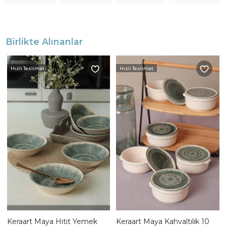
Birlikte Alınanlar
Hızlı Teslimat
Hızlı Teslimat
Keraart Maya Hitit Yemek
Keraart Maya Kahvaltılık 10