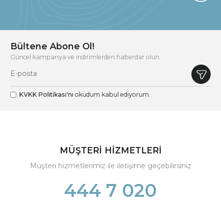
Bültene Abone Ol!
Güncel kampanya ve indirimlerden haberdar olun.
KVKK Politikası'nı
okudum kabul ediyorum.
MÜŞTERİ HİZMETLERİ
Müşteri hizmetlerimiz ile iletişime geçebilirsiniz
444 7 020