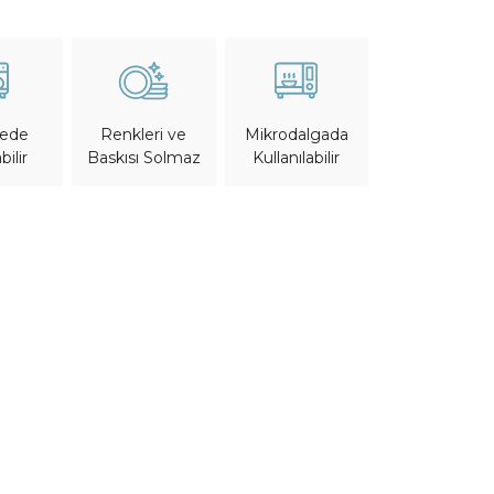
nede
Mikrodalgada
Renkleri ve
bilir
Kullanılabilir
Baskısı Solmaz