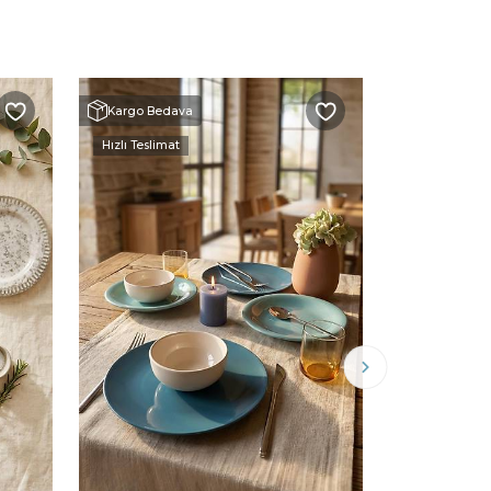
Kargo Bedava
Kargo Beda
Hızlı Teslimat
Hızlı Teslimat