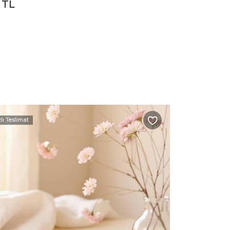
 TL
zlı Teslimat