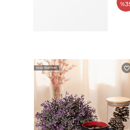
%3
Hızlı Teslimat