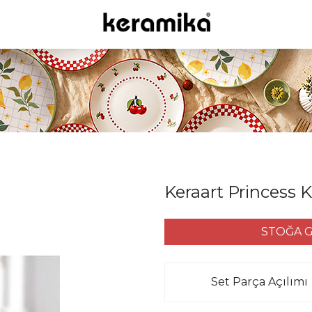
Keraart Princess 
STOĞA G
Set Parça Açılımı