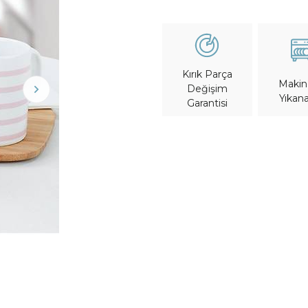
Kırık Parça
Maki
Değişim
Yıkana
Garantisi