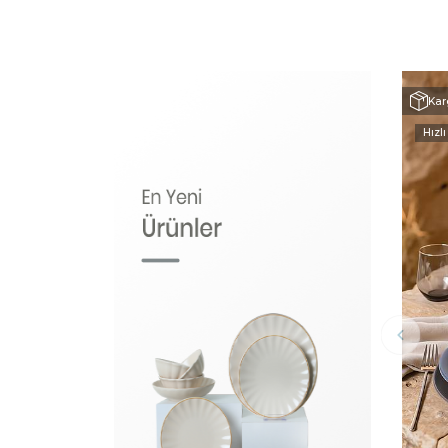
Kar
Hızlı