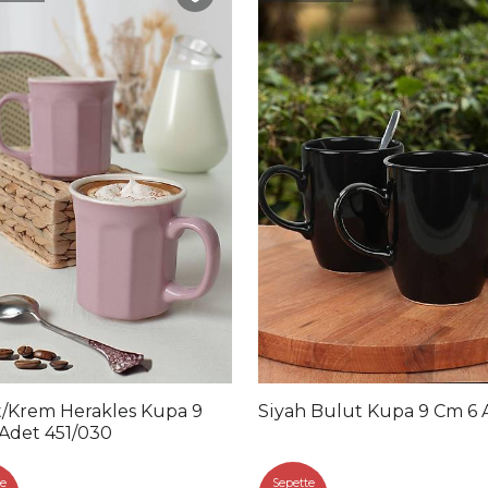
t/Krem Herakles Kupa 9
Siyah Bulut Kupa 9 Cm 6 
Adet 451/030
e
Sepette