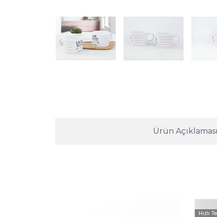
Ürün Açıklamas
Hızlı T